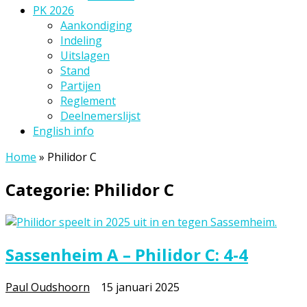
PK 2026
Aankondiging
Indeling
Uitslagen
Stand
Partijen
Reglement
Deelnemerslijst
English info
Home
»
Philidor C
Categorie:
Philidor C
Sassenheim A – Philidor C: 4-4
Paul Oudshoorn
15 januari 2025