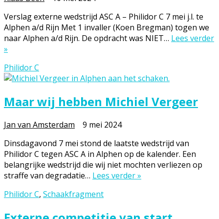
Verslag externe wedstrijd ASC A – Philidor C 7 mei j.l. te
Alphen a/d Rijn Met 1 invaller (Koen Bregman) togen we
naar Alphen a/d Rijn. De opdracht was NIET…
Lees verder
»
Philidor C
Maar wij hebben Michiel Vergeer
Jan van Amsterdam
9 mei 2024
Dinsdagavond 7 mei stond de laatste wedstrijd van
Philidor C tegen ASC A in Alphen op de kalender. Een
belangrijke wedstrijd die wij niet mochten verliezen op
straffe van degradatie…
Lees verder »
Philidor C
,
Schaakfragment
Externe competitie van start