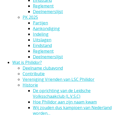
Eindstand
Reglement
Deelnemerslijst
PK 2025
Partijen
Aankondiging
Indeling
Uitslagen
Eindstand
Reglement
Deelnemerslijst
Wat is Philidor?
Deelname clubavond
Contributie
Vereniging Vrienden van LSC Philidor
Historie
De oprichting van de Leidsche
Volksschaakclub (L.V.S.C)
Hoe Philidor aan zijn naam kwam
Wij zouden dus kampioen van Nederland
worden…