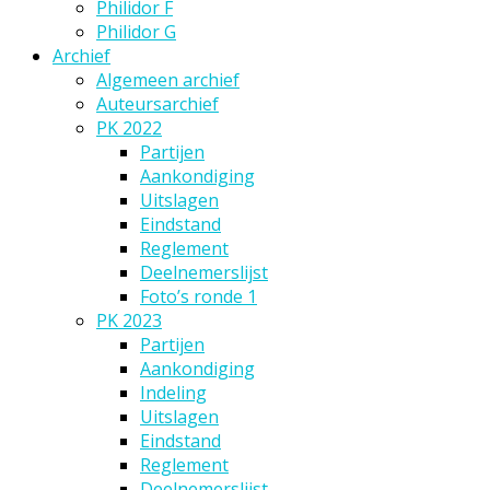
Philidor F
Philidor G
Archief
Algemeen archief
Auteursarchief
PK 2022
Partijen
Aankondiging
Uitslagen
Eindstand
Reglement
Deelnemerslijst
Foto’s ronde 1
PK 2023
Partijen
Aankondiging
Indeling
Uitslagen
Eindstand
Reglement
Deelnemerslijst