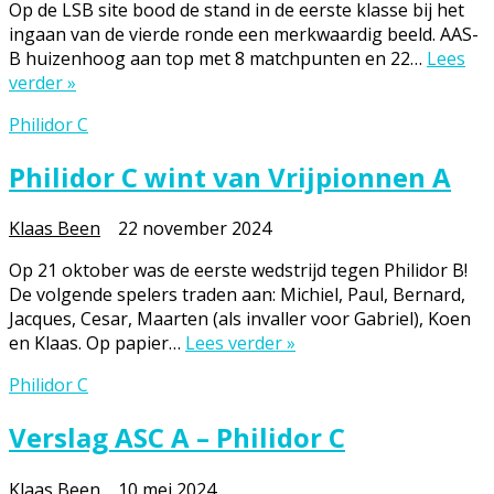
Op de LSB site bood de stand in de eerste klasse bij het
ingaan van de vierde ronde een merkwaardig beeld. AAS-
B huizenhoog aan top met 8 matchpunten en 22…
Lees
verder »
Philidor C
Philidor C wint van Vrijpionnen A
Klaas Been
22 november 2024
Op 21 oktober was de eerste wedstrijd tegen Philidor B!
De volgende spelers traden aan: Michiel, Paul, Bernard,
Jacques, Cesar, Maarten (als invaller voor Gabriel), Koen
en Klaas. Op papier…
Lees verder »
Philidor C
Verslag ASC A – Philidor C
Klaas Been
10 mei 2024