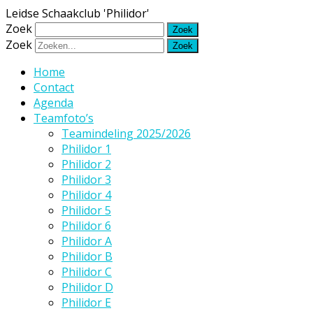
Leidse Schaakclub 'Philidor'
Zoek
Zoek
Home
Contact
Agenda
Teamfoto’s
Teamindeling 2025/2026
Philidor 1
Philidor 2
Philidor 3
Philidor 4
Philidor 5
Philidor 6
Philidor A
Philidor B
Philidor C
Philidor D
Philidor E